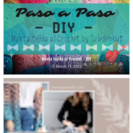
Manta tejida al Crochet - DIY
March 18, 2022