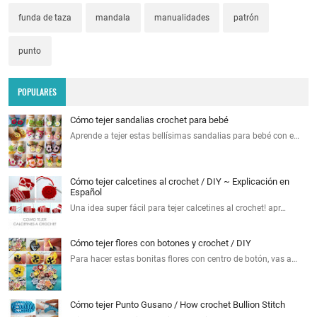
funda de taza
mandala
manualidades
patrón
punto
POPULARES
Cómo tejer sandalias crochet para bebé
Aprende a tejer estas bellísimas sandalias para bebé con e…
Cómo tejer calcetines al crochet / DIY ~ Explicación en
Español
Una idea super fácil para tejer calcetines al crochet! apr…
Cómo tejer flores con botones y crochet / DIY
Para hacer estas bonitas flores con centro de botón, vas a…
Cómo tejer Punto Gusano / How crochet Bullion Stitch