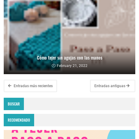
Cómo tejer sin agujas con las manos
February 21, 2022
Entradas más recientes
Entradas antiguas
BUSCAR
RECOMENDADO