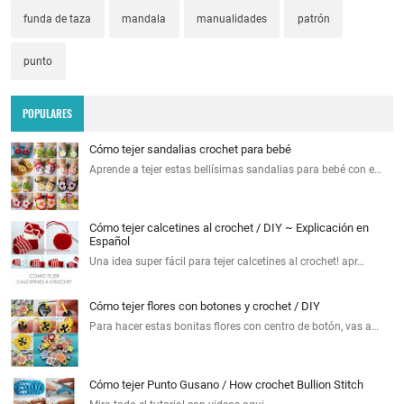
funda de taza
mandala
manualidades
patrón
punto
POPULARES
Cómo tejer sandalias crochet para bebé
Aprende a tejer estas bellísimas sandalias para bebé con e…
Cómo tejer calcetines al crochet / DIY ~ Explicación en
Español
Una idea super fácil para tejer calcetines al crochet! apr…
Cómo tejer flores con botones y crochet / DIY
Para hacer estas bonitas flores con centro de botón, vas a…
Cómo tejer Punto Gusano / How crochet Bullion Stitch