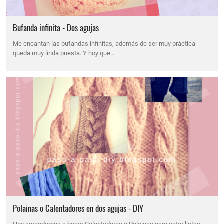
Bufanda infinita - Dos agujas
Me encantan las bufandas infinitas, además de ser muy práctica
queda muy linda puesta. Y hoy que…
Polainas o Calentadores en dos agujas - DIY