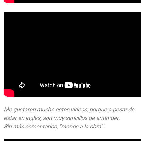
Me gustaron mucho estos videos, porque a pesar de
estar en inglés, son muy sencillos de entender.
Sin más comentarios, "manos a la obra"!