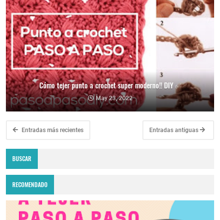
Cómo tejer punto a crochet super moderno!! DIY ✅​
May 23, 2022
Entradas más recientes
Entradas antiguas
BUSCAR
RECOMENDADO