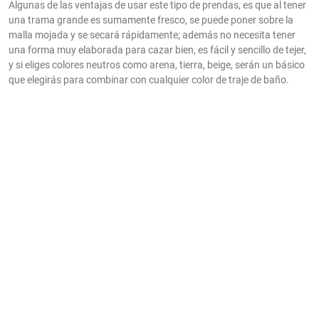
Algunas de las ventajas de usar este tipo de prendas, es que al tener
una trama grande es sumamente fresco, se puede poner sobre la
malla mojada y se secará rápidamente; además no necesita tener
una forma muy elaborada para cazar bien, es fácil y sencillo de tejer,
y si eliges colores neutros como arena, tierra, beige, serán un básico
que elegirás para combinar con cualquier color de traje de baño.