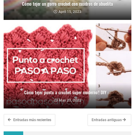
Cómo tejer un gorro crochet con cuadros de abuelita
April 15, 2023
Cómo tejer punto a crochet super moderno!! DIY ✅​
May 23, 2022
Entradas más recientes
Entradas antiguas