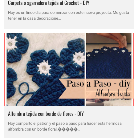
Carpeta o agarradera tejida al Crochet - DIY
Hoy es un lindo día para comenzar con este nuevo proyecto. Me gusta
tener en la casa decoracione…
Alfombra tejida con borde de flores - DIY
Hoy comparto el patrón y el paso a paso para hacer esta hermosa
alfombra con un borde floral.�����…