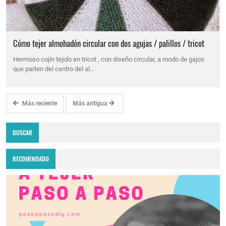
Cómo tejer almohadón circular con dos agujas / palillos / tricot
Hermoso cojín tejido en tricot , con diseño circular, a modo de gajos
que parten del centro del al…
Más reciente
Más antigua
BUSCAR
RECOMENDADO